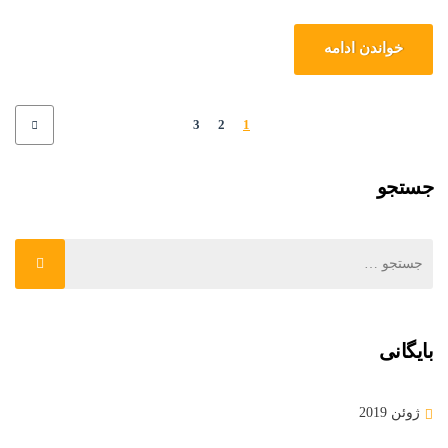
خواندن ادامه
3
2
1
جستجو
بایگانی
ژوئن 2019