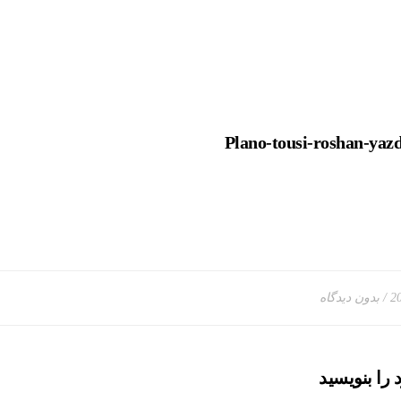
Plano-tousi-roshan-yaz
2
بدون دیدگاه
د را بنویسید