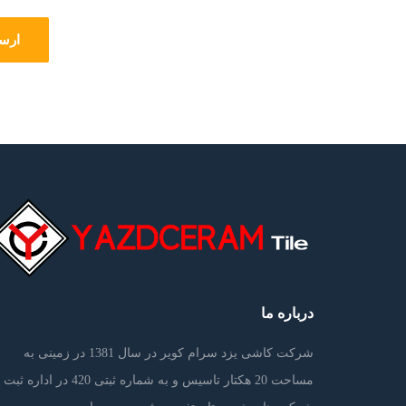
درباره ما
شرکت کاشی یزد سرام کویر در سال 1381 در زمینی به
مساحت 20 هکتار تاسیس و به شماره ثبتی 420 در اداره ثبت