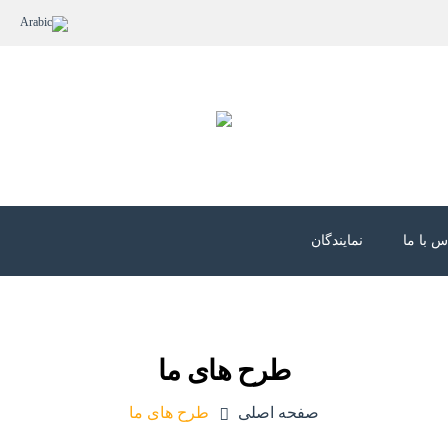
س با ما
نمایندگان
طرح های ما
صفحه اصلی
طرح های ما