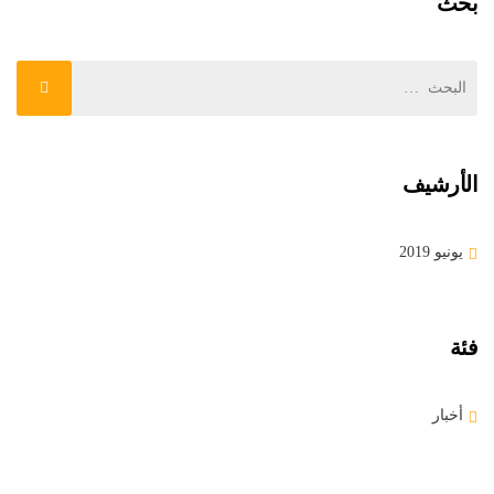
بحث
الأرشيف
يونيو 2019
فئة
أخبار