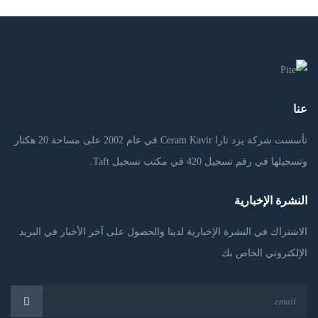
عنا
تأسست شركة يزد تارا Ceram Kavir في عام 2002 على مساحة 20 هكتار
وتسجيلها في رقم تسجيل 420 في مكتب تسجيل Taft.
النشرة الإخبارية
الاشتراك في النشرة الإخبارية لدينا والحصول على آخر الأخبار في البريد
الإلكتروني الخاص بك