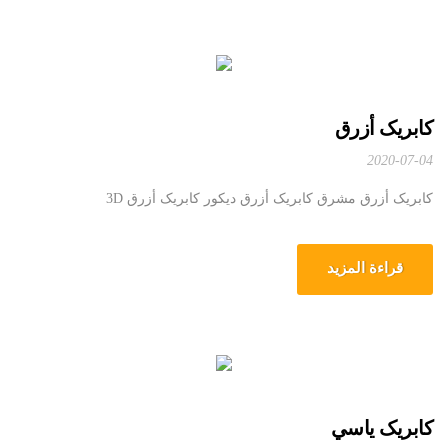
کابریک أزرق
2020-07-04
کابریک أزرق مشرق کابریک أزرق دیکور کابریک أزرق 3D
قراءة المزيد
کابریک ياسي