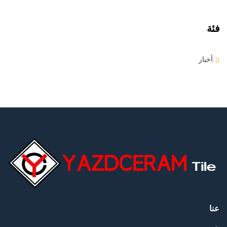
فئة
أخبار
عنا